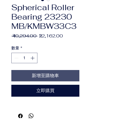
Spherical Roller
Bearing 23230
MB/KMBW33C3
一
促
 ₹40,294.00 
₹22,162.00
般
銷
價
價
數量
*
格
格
新增至購物車
立即購買