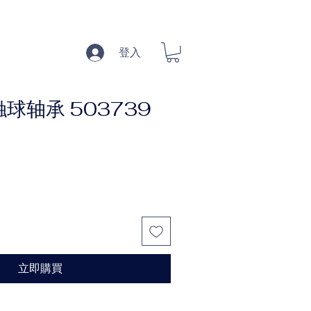
登入
球轴承 503739
立即購買