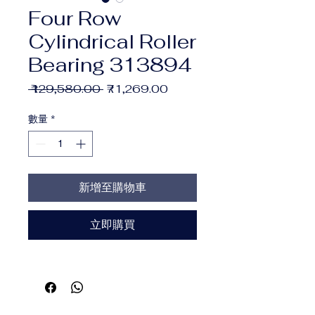
Four Row
Cylindrical Roller
Bearing 313894
一
促
 ₹129,580.00 
₹71,269.00
般
銷
價
價
數量
*
格
格
新增至購物車
立即購買