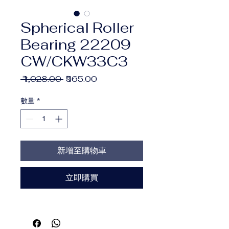
Spherical Roller
Bearing 22209
CW/CKW33C3
一
促
 ₹1,028.00 
₹565.00
般
銷
價
價
數量
*
格
格
新增至購物車
立即購買