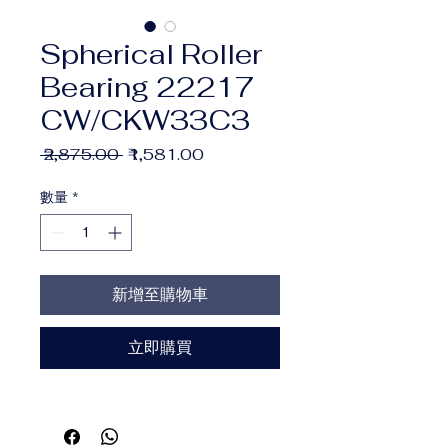
Spherical Roller
Bearing 22217
CW/CKW33C3
一
促
 ₹2,875.00 
₹1,581.00
般
銷
價
價
數量
*
格
格
新增至購物車
立即購買