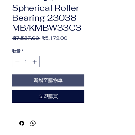
Spherical Roller
Bearing 23038
MB/KMBW33C3
一
促
 ₹27,587.00 
₹15,172.00
般
銷
價
價
數量
*
格
格
新增至購物車
立即購買