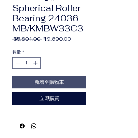
Spherical Roller
Bearing 24036
MB/KMBW33C3
一
促
 ₹35,801.00 
₹19,690.00
般
銷
價
價
數量
*
格
格
新增至購物車
立即購買