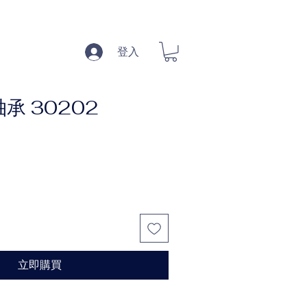
登入
承 30202
立即購買