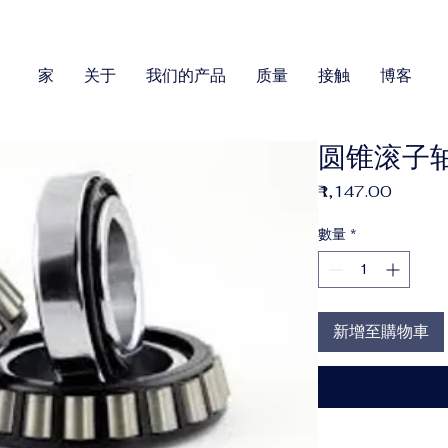
家
关于
我们的产品
质量
接触
博客
圆锥滚子轴
價
₹1,147.00
格
數量
*
新增至購物車