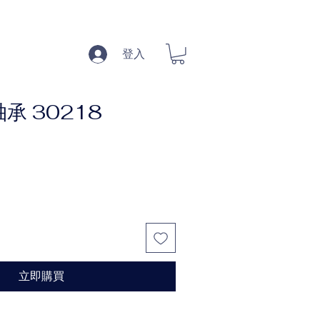
登入
承 30218
立即購買