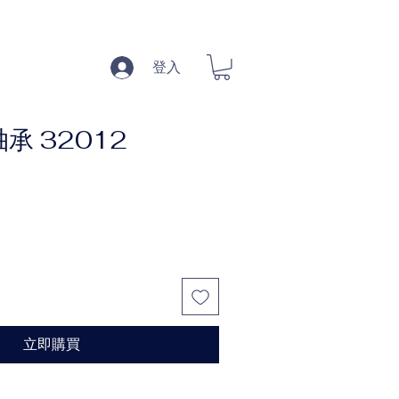
登入
承 32012
立即購買