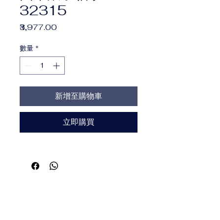
32315
價
₹3,977.00
格
數量
*
新增至購物車
立即購買