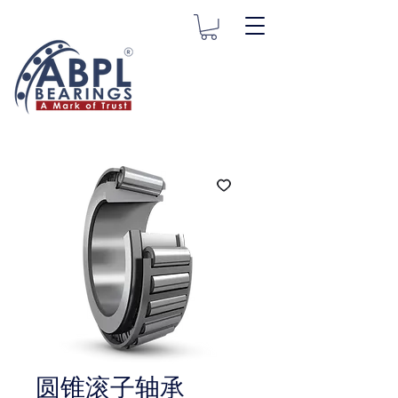
圆锥滚子轴承