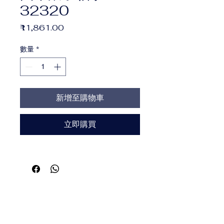
32320
價
₹11,861.00
格
數量
*
新增至購物車
立即購買