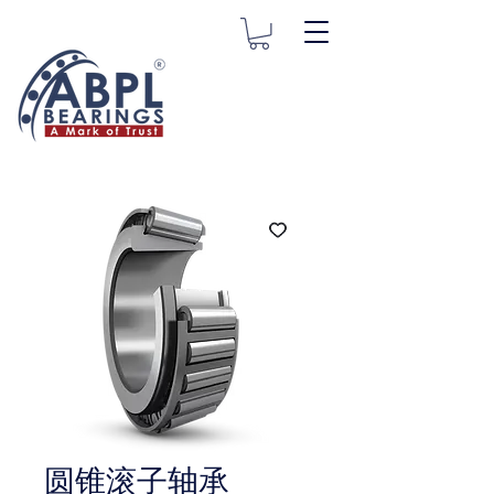
圆锥滚子轴承